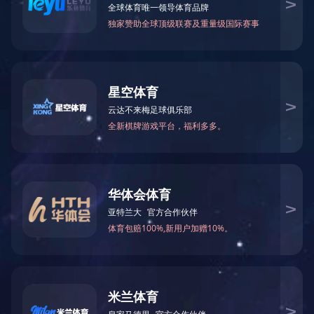
BY50-12
BY50-126
BY50-142
BY50-169