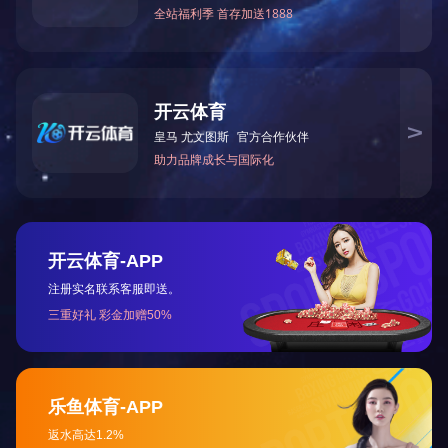
BY50-184
BY50-184A
BY50-187
BY50-19