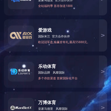
BY50-176A
BY50-178
BY50-180
BY50-181