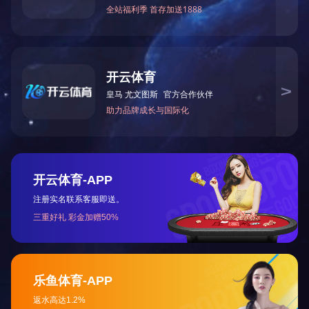
BY40-39
BY78-199
BY78-195
BY40-18A