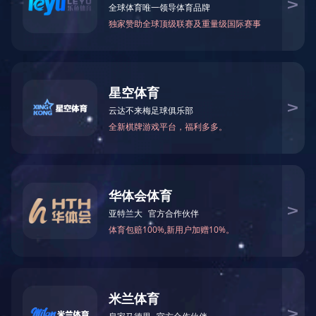
BYG25-21