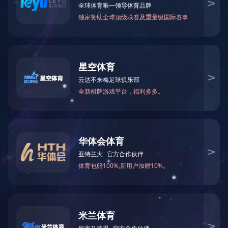
BY50-219
产品描述：
F0：160Hz
SPL:82 dB
频宽：100Hz-15KHz
阻抗/功率：4Ω/10W