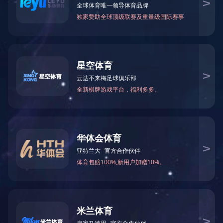
BY50-218
产品描述：
F0：160Hz
SPL:82 dB
频宽：100Hz-15KHz
阻抗/功率：4Ω/10W