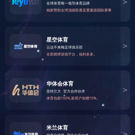
BY40-76
产品描述：
F0：190Hz
SPL:81dB
频宽：100Hz-20KHz
阻抗/功率：4Ω/3W