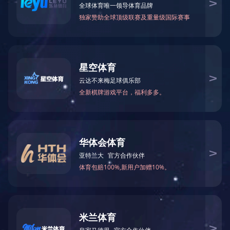
BY36-24
产品描述：
F0：240Hz
SPL:80dB
频宽：100Hz-20KHz
阻抗/功率：4Ω/5W