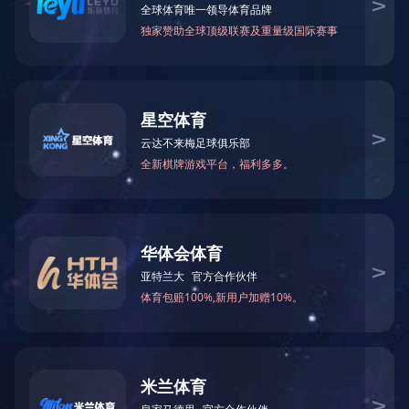
BY50-191B