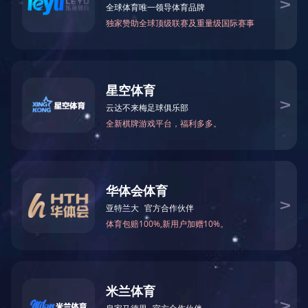
BY78-256
版权所有 爱游戏网页版-爱游戏aiyouxi（中国） | 地址：中国广东省深圳市