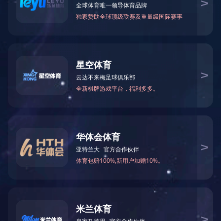
BY40-24