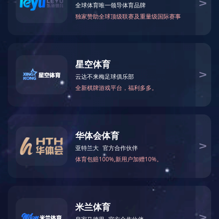
BY40-30