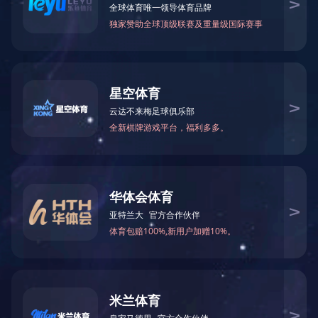
BYG78-237A
版权所有 爱游戏网页版-爱游戏aiyouxi（中国） | 地址：中国广东省深圳市
龙岗区布吉宝丽路104号